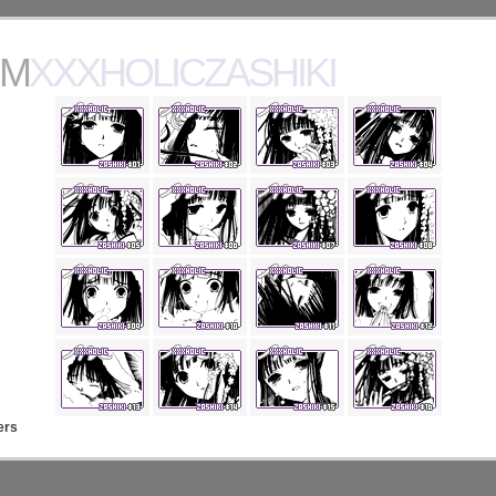
MXXXHOLICZASHIKI
ers