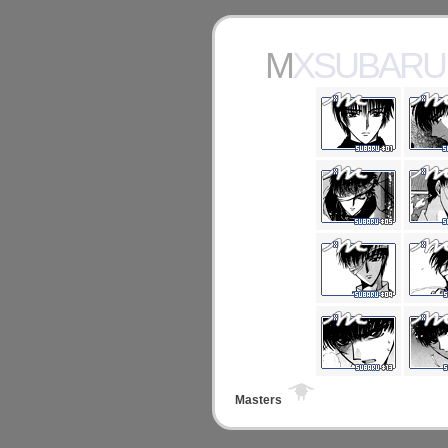
MXSUBARU
Masters