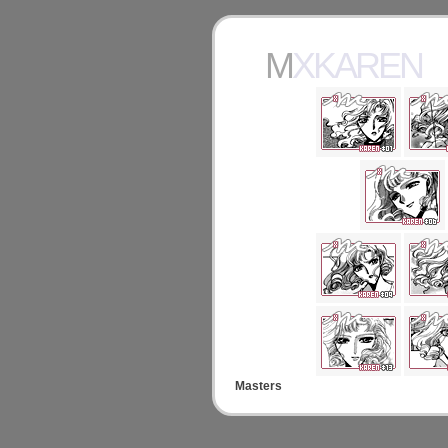
MXKAREN
Masters