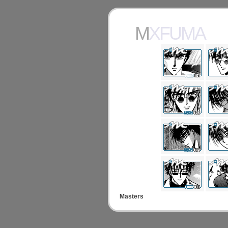
MXFUMA
Masters