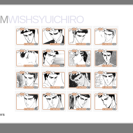
MWISHSYUICHIRO
ers