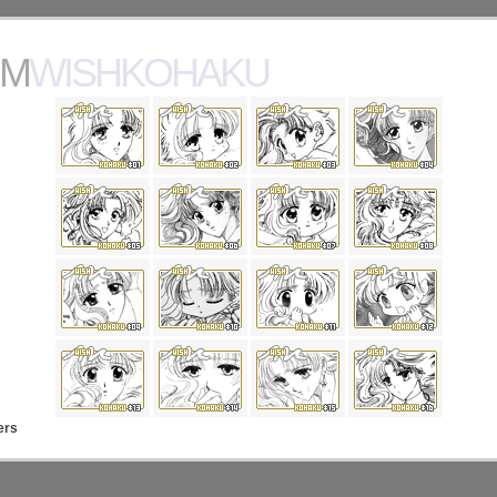
MWISHKOHAKU
ers