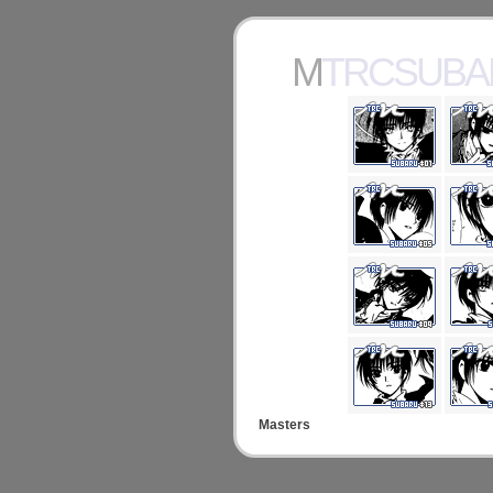
MTRCSUB
Masters