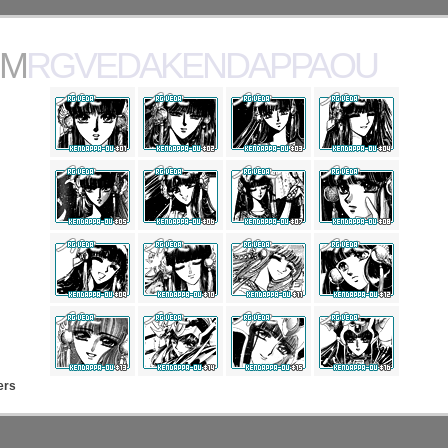
MRGVEDAKENDAPPAOU
ers