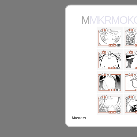
MMKRMOK
Masters