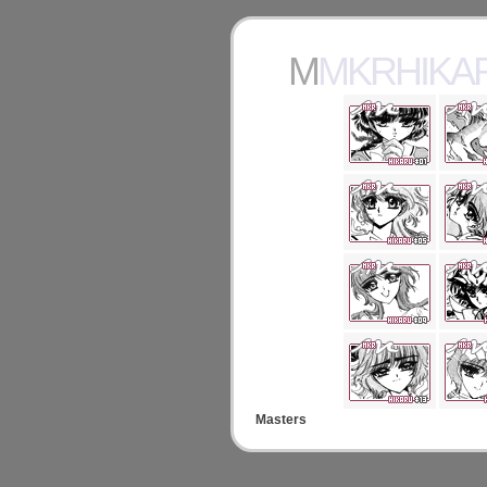
MMKRHIKA
Masters