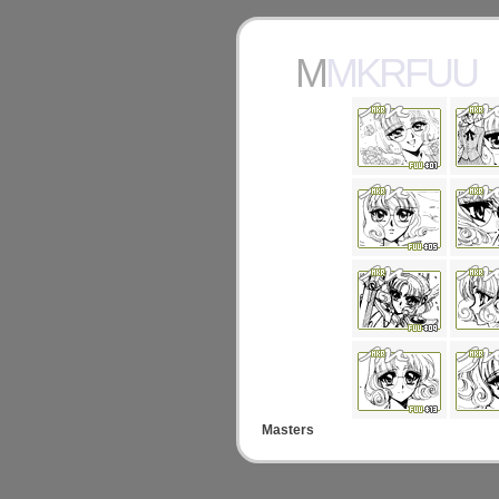
MMKRFUU
Masters