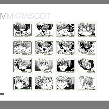
MMKRASCOT
ers