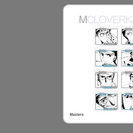
MCLOVERK
Masters