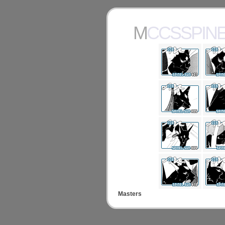
MCCSSPIN
Masters