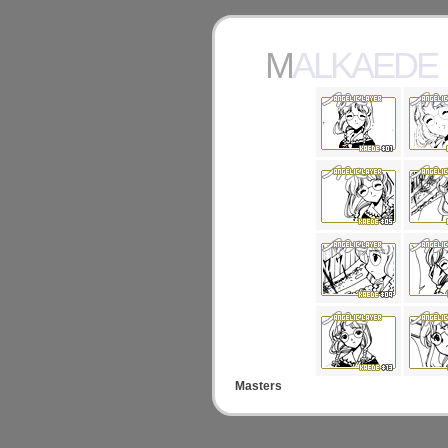
MALKAEDE
Masters