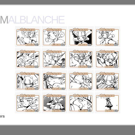
MALBLANCHE
ers