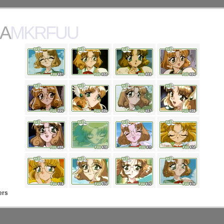
AMKRFUU
ers