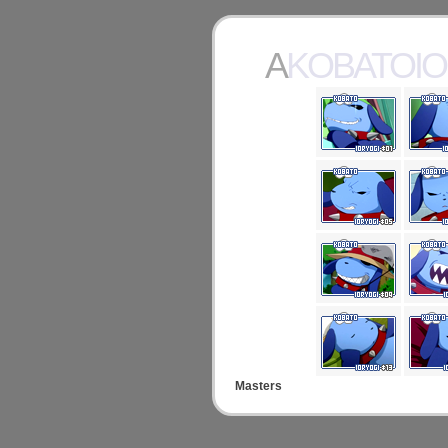
AKOBATOI
Masters