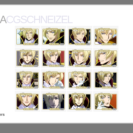
ACGSCHNEIZEL
ers