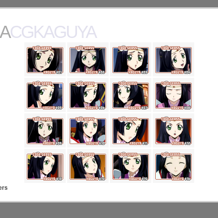
ACGKAGUYA
ers