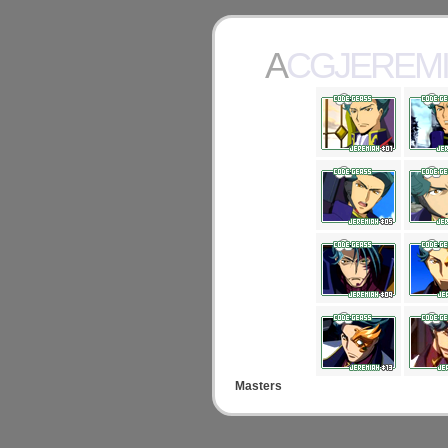
ACGJEREM
Masters