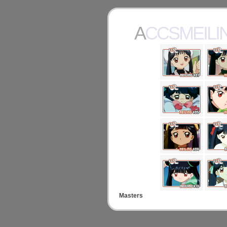
ACCSMEILI
Masters