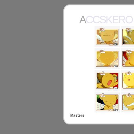
ACCSKERO
Masters