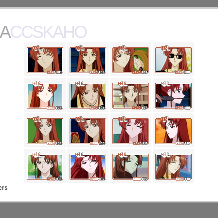
ACCSKAHO
ers